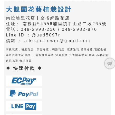
大觀園花藝植栽設計
南投埔里花店┃全省網路花店
住址： 南投縣54556埔里鎮中山路二段265號
電話：049-2998-236 / 049-2982-870
Line ID ：@ued5097r
信箱 ：taikuan.flower@gmail.com
南投花店，埔里花店，代客送花，網路花店, 花店送花,當日送花,宅配全省
花店代客送花服務 ...南投埔里花店 節慶花禮 升遷開幕盆栽 盆花 高架花籃
追思花禮 會場佈置
❖ 快速付款 ❖