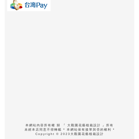
本網站內容所有權 歸 『 大觀園花藝植栽設計 』所有
未經本店同意不得轉載 * 本網站保有接單與否的權利 *
Copyright © 2023大觀園花藝植栽設計